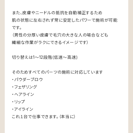
また、皮膚やニードルの抵抗を自動補正するため
肌の状態に左右されず常に安定したパワーで施術が可能
です。
（男性の分厚い皮膚で毛穴の大きな人の場合なども
繊細な作業がラクにできるイメージです）
切り替えは1〜12段階(低速〜高速)
そのためすべてのパーツの施術に対応しています
・パウダーブロウ
・フェザリング
・ヘアライン
・リップ
・アイライン
これ１台で仕事できます。（本当に）