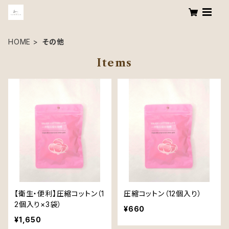
HOME
その他
Items
【衛生・便利】圧縮コットン（1
圧縮コットン（12個入り）
2個入り×3袋）
¥660
¥1,650