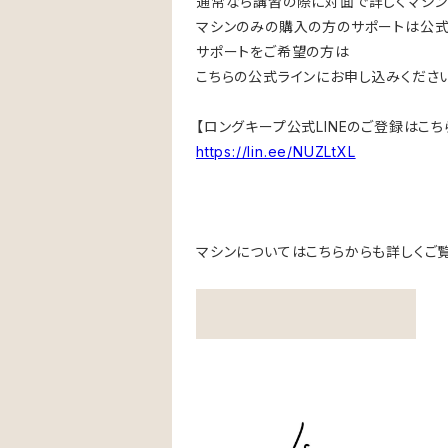
通常なら講習の際に対面で詳しくマシ
マシンのみの購入の方のサポートは公式
サポートをご希望の方は
こちらの公式ラインにお申し込みください
【ロングキープ公式LINEのご登録はこち
https://lin.ee/NUZLtXL
マシンについてはこちらからも詳しくご