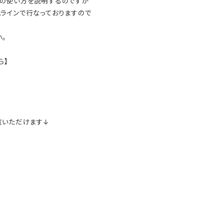
ンの使い方を説明するのですが
ラインで行なっておりますので
。
ら】
覧いただけます↓