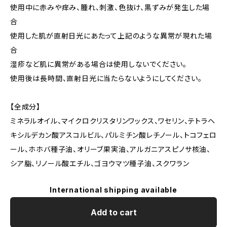
使用中に赤みや痒み、腫れ、刺激、色抜け、黒ずみが発生した場
合
使用した肌が直射日光にあたって上記のような異常が現れた場
合
湿疹など肌に異常がある場合は使用しないでください。
使用後は長時間、直射日光に当たらないようにしてください。
【全成分】
ミネラルオイル、マイクロクリスタリンワックス、ワセリン、テトラヘ
キシルデカン酸アスコルビル、パルミチン酸レチノール、トコフェロ
ール、ホホバ種子油、オリーブ果実油、アルガニアスピノサ核油、
シア脂、リノール酸エチル、ゴヨウマツ種子油、スクワラン
International shipping available
Add to cart