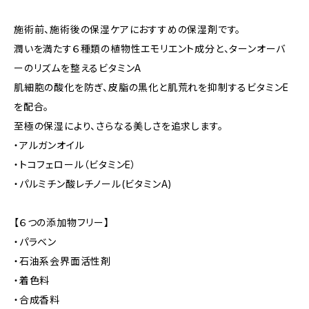
施術前、施術後の保湿ケアにおすすめの保湿剤です。
潤いを満たす６種類の植物性エモリエント成分と、ターンオーバ
ーのリズムを整えるビタミンA
肌細胞の酸化を防ぎ、皮脂の黒化と肌荒れを抑制するビタミンE
を配合。
至極の保湿により、さらなる美しさを追求します。
・アルガンオイル
・トコフェロール（ビタミンE）
・パルミチン酸レチノール(ビタミンA)
【６つの添加物フリー】
・パラベン
・石油系会界面活性剤
・着色料
・合成香料