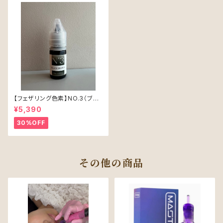
【フェザリング色素】NO.3（ブラ
ックブラウン）単品
¥5,390
30%OFF
その他の商品