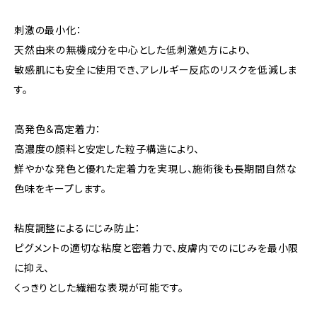
刺激の最小化：
天然由来の無機成分を中心とした低刺激処方により、
敏感肌にも安全に使用でき、アレルギー反応のリスクを低減しま
す。
高発色＆高定着力：
高濃度の顔料と安定した粒子構造により、
鮮やかな発色と優れた定着力を実現し、施術後も長期間自然な
色味をキープします。
粘度調整によるにじみ防止：
ピグメントの適切な粘度と密着力で、皮膚内でのにじみを最小限
に抑え、
くっきりとした繊細な表現が可能です。