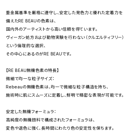
重金属基準を厳格に遵守し、安定した発色力と優れた定着力を
備えたRE BEAUの色素は、
国内外のアーティストから高い信頼を得ています。
ヴィーガン処方および動物実験を行わない（クルエルティフリー）
という倫理的な選択、
その中心にあるのがRE BEAUです。
【RE BEAU無機色素の特長】
微細で均一な粒子サイズ：
Rebeauの無機色素は、均一で微細な粒子構造を持ち、
施術時に肌にスムーズに定着し、鮮明で精密な表現が可能です。
安定した無機フォーミュラ：
高純度の無機顔料で構成されたフォーミュラは、
変色や退色に強く、長時間にわたり色の安定性を保ちます。