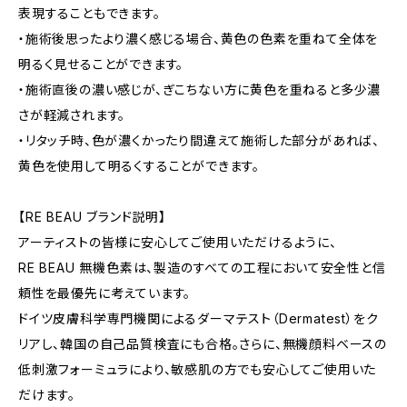
表現することもできます。
・施術後思ったより濃く感じる場合、黄色の色素を重ねて全体を
明るく見せることができます。
・施術直後の濃い感じが、ぎこちない方に黄色を重ねると多少濃
さが軽減されます。
・リタッチ時、色が濃くかったり間違えて施術した部分があれば、
黄色を使用して明るくすることができます。
【RE BEAU ブランド説明】
アーティストの皆様に安心してご使用いただけるように、
RE BEAU 無機色素は、製造のすべての工程において安全性と信
頼性を最優先に考えています。
ドイツ皮膚科学専門機関によるダーマテスト（Dermatest）をク
リアし、韓国の自己品質検査にも合格。さらに、無機顔料ベースの
低刺激フォーミュラにより、敏感肌の方でも安心してご使用いた
だけます。