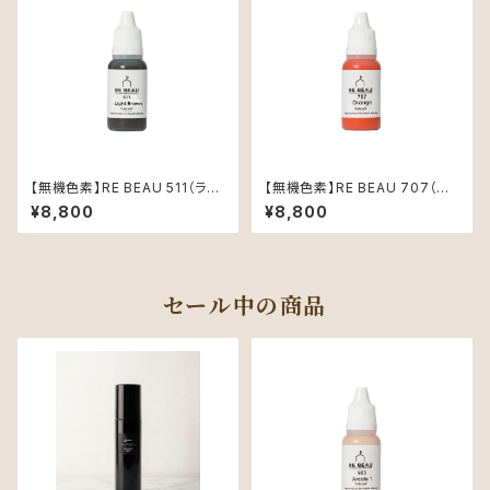
【無機色素】RE BEAU 511（ライ
【無機色素】RE BEAU 707（オ
トブラウン）15ml
レンジ）15ml
¥8,800
¥8,800
セール中の商品