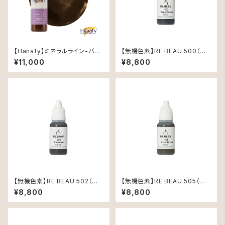
【Hanafy】ミネラルライン-バン
【無機色素】RE BEAU 500（ディ
コク-4
ープブラウン）15ml
¥11,000
¥8,800
【無機色素】RE BEAU 502（エ
【無機色素】RE BEAU 505（カ
スプレッソ）15ml
ーキブラウン）15ml
¥8,800
¥8,800