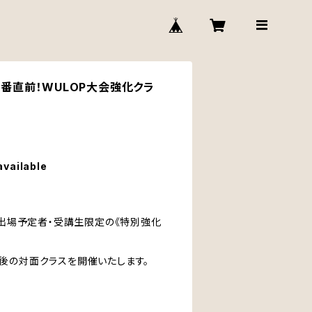
)本番直前！WULOP大会強化クラ
available
）出場予定者・受講生限定の《特別強化
後の対面クラスを開催いたします。