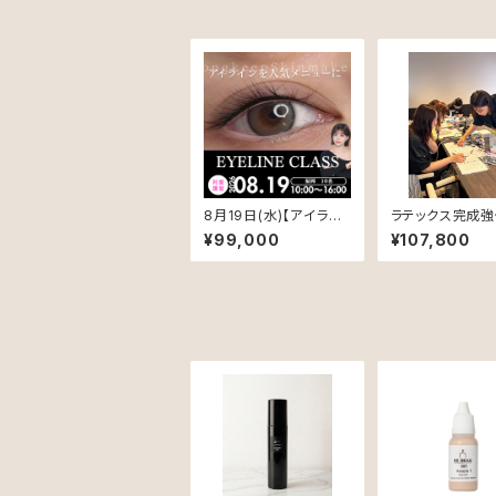
8月19日(水)【アイライ
ラテックス完成強
ン】対面クラス
ス プレミアムコ
¥99,000
¥107,800
【5名限定】