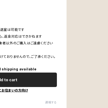
中退室は可能です
も、返金対応はできかねます
象者以外のご購入はご遠慮ください
けておりませんので、ご了承ください。
l shipping available
d to cart
にお住まいの方向け
通報する