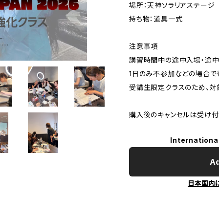
場所：天神ソラリアステージ
持ち物：道具一式
注意事項
講習時間中の途中入場・途
1日のみ不参加などの場合で
受講生限定クラスのため、対
購入後のキャンセルは受け付
Internationa
Ad
日本国内