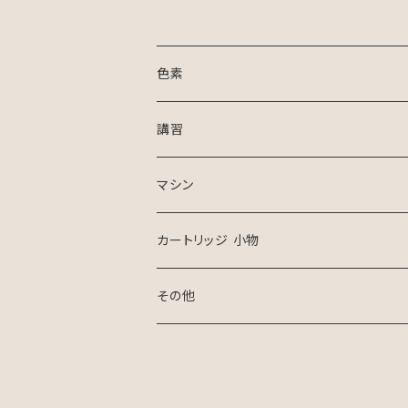
色素
講習
マシン
カートリッジ 小物
その他