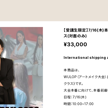
【受講生限定】7/16(木
ス(対面のみ)
¥33,000
International shipping 
本商品は、
WULOP（アートメイク大会
クラス》です。
大会本番に向けて、本番前最
日程：7/16(木)
時間：10:00~17:00