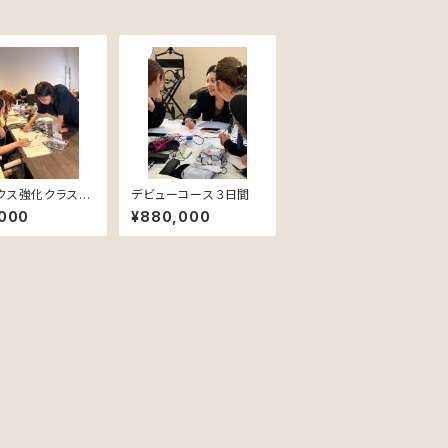
ックス強化クラス
デビューコース３日間
ース【8名限定】
,000
¥880,000